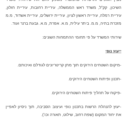
השיכון, קק"ל, משרד ראש הממשלה, עיריית רחובות, עיריית חולון,
עיריית רמלה, עיריית ראשון לציון, עיריית ירושלים, עיריית אשדוד, מ.מ
מזכרת בתיה, מ.מ. ביתר עילית, מ.א. אפרת, מ.א. גבעת ברנר ועוד.
שירותי המשרד על פי תחומי ההתמחות השונים:
ייעוץ נופי
-מיקום השטחים הירוקים תוך מתן קריטריונים לגודלם ואיכותם.
-תכנון ופיתוח השטחים הירוקים.
-פיקוח על תהליך פיתוח השטחים הירוקים.
-יעוץ להנהלת הרשות בתכנון נופי ועיצוב הסביבה, תוך ניסיון לאפיין
את יחוד המקום (שפת רחוב, שילוט, תאורה וכו').