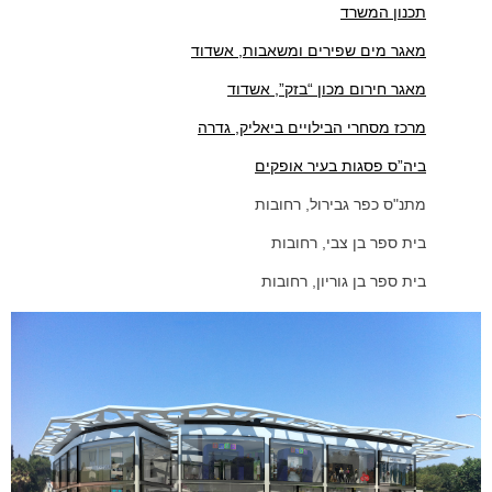
תכנון המשרד
מאגר מים שפירים ומשאבות, אשדוד
מאגר חירום מכון “בזק”, אשדוד
מרכז מסחרי הבילויים ביאליק, גדרה
ביה”ס פסגות בעיר אופקים
מתנ"ס כפר גבירול, רחובות
בית ספר בן צבי, רחובות
בית ספר בן גוריון, רחובות