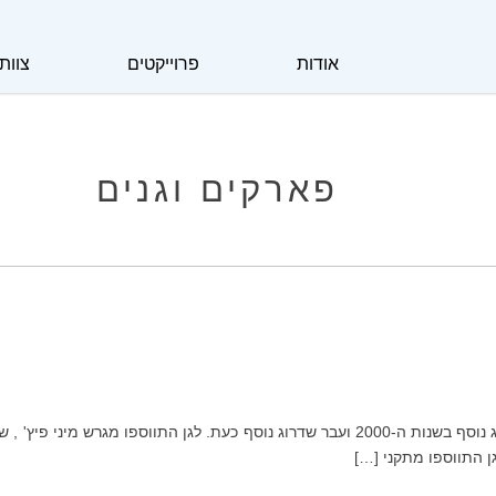
אודות
פרוייקטים
צוות
פארקים וגנים
שדרוג פארק גן קריית ספר בשכונת שפירא גן שתוכנן בשנות ה-80 עבר שדרוג נוסף בשנות ה-00
ן התווספו מתקני […]