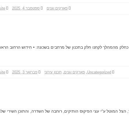
פארקים וגנים
ספטמבר 4, 2025
site
לק מהחיים. כחלק מהמהלך לקחנו חלק בתכנון של מרחבים בשכונה: • חידוש הרחוב הראש
Uncategorized
,
פארקים וגנים
,
תכנון עירוני
פברואר 3, 2025
site
 הצל המוטל ע"י עצי הפיקוס הותיקים, רוחבה של השדרה, והתוכן השירי שלה