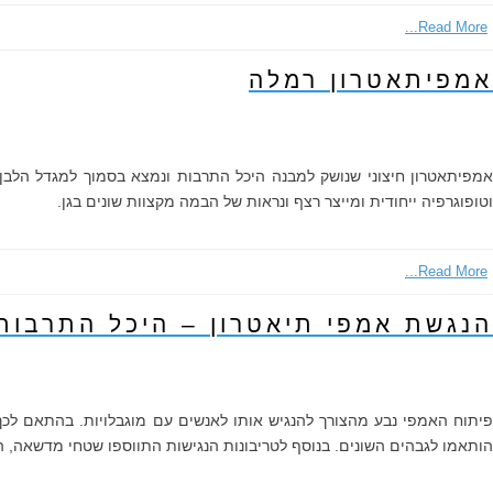
Read More...
אמפיתאטרון רמלה
אמפיתאטרון חיצוני שנושק למבנה היכל התרבות ונמצא בסמוך למגדל הלבן.
וטופוגרפיה ייחודית ומייצר רצף ונראות של הבמה מקצוות שונים בגן.
Read More...
הנגשת אמפי תיאטרון – היכל התרבות
פיתוח האמפי נבע מהצורך להנגיש אותו לאנשים עם מוגבלויות. בהתאם לכך 
הותאמו לגבהים השונים. בנוסף לטריבונות הנגישות התווספו שטחי מדשאה, ה