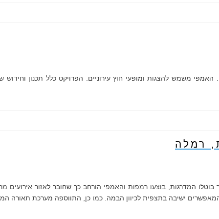
 האמפי משמש להצגות ומופעי חוץ עירוניים. הפרויקט כלל תכנון וחידוש
, רמלה
בוטלו המדרגות, בוצעו רמפות והאמפי הורחב כך שחובר לאזור אירועים מרכ
מאפשרים ישיבה בתצפית לכיוון הבמה. כמו כן, התווספה מערכת תאורה המאפ