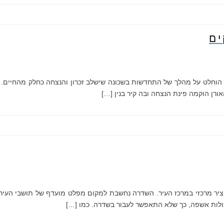
ים
רובם בשכונת מישור הגפן הוחלט על מהלך של התחדשות בשכונה שישלב זכרון והנצחה כח
ורן הוקמה פינת הנצחה ובה קיר בנין […]
ה ציר מרכזי במרכז העיר. השדרה נחשבת למקום מפלט מועדף של תושבי העיר,
ולות אשפה, כך שלא התאפשר לעבור בשדרה. כמו […]