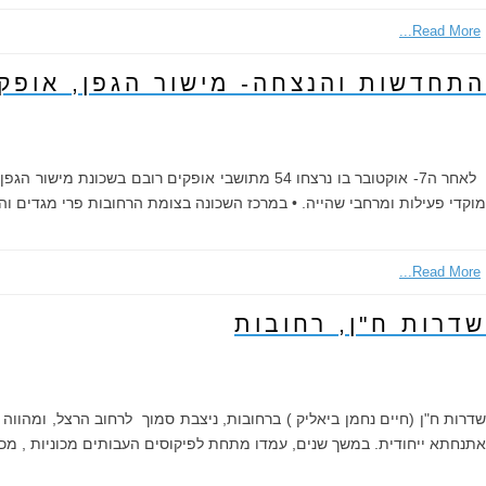
Read More...
התחדשות והנצחה- מישור הגפן, אופק
לאחר ה7- אוקטובר בו נרצחו 54 מתושבי אופקים 
מוקדי פעילות ומרחבי שהייה. • במרכז השכונה בצומת הרחובות פרי מגדים והא
Read More...
שדרות ח"ן, רחובות
שדרות ח"ן (חיים נחמן ביאליק ) ברחובות, ניצבת סמוך לרחוב הרצל, ומהוו
אתנחתא ייחודית. במשך שנים, עמדו מתחת לפיקוסים העבותים מכוניות , מכ