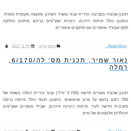
תכנון שכונתי בסביבה הררית עבור משרד השיכון ומועצה מקומית אפרת.
התכנון כולל פיתוח דרכים, כיכרות ושצ"פים בניהם מתחם החלקה
לסקייטבורד ואופניים עם מתקנים אתגריים.
Read More...
תכנון עירוני
יולי 6, 2017
נאור שמיר, תכנית מס' לה/6/170,
רמלה
תכנון שכונת מגורים חדשה (3,700 יח"ד) עבור עיריית רמלה בשטח של
790 דונם בדגש על ערוב שימושים. התכנון הנופי כולל פיתוח כניסה
מערבית חדשה לעיר, פיתוח כיכרות ודרכים, שבילי אופניים ושצ"פים
הכוללים אלמנטים של מים.