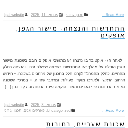
Read More...
תכנון עירוני
פברואר 11, 2025
Igal-website
התחדשות והנצחה- מישור הגפן,
אופקים
לאחר ה7- אוקטובר בו נרצחו 54 מתושבי אופקים רובם בשכונת מישור
הגפן הוחלט על מהלך של התחדשות בשכונה שישלב זכרון והנצחה כחלק
מהחיים. כחלק מהמהלך לקחנו חלק בתכנון של מרחבים בשכונה: • חידוש
הרחוב הראשי ולאורכו מוקדי פעילות ומרחבי שהייה. • במרכז השכונה
בצומת הרחובות פרי מגדים והאורן הוקמה פינת הנצחה ובה קיר בנין […]
פברואר 3, 2025
Igal-website
Read More...
Uncategorized
,
פארקים וגנים
,
תכנון עירוני
שכונת שעריים, רחובות