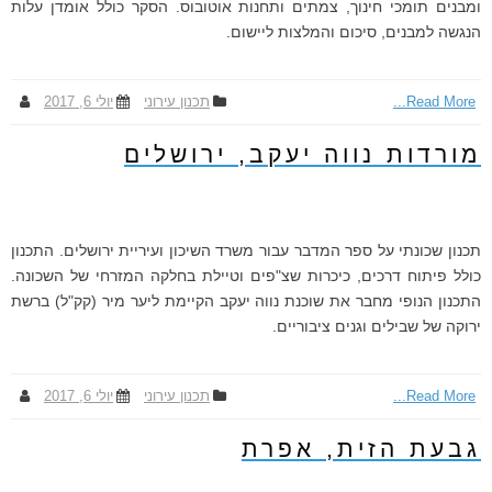
ומבנים תומכי חינוך, צמתים ותחנות אוטובוס. הסקר כולל אומדן עלות
הנגשה למבנים, סיכום והמלצות ליישום.
Read More...
תכנון עירוני
יולי 6, 2017
מורדות נווה יעקב, ירושלים
תכנון שכונתי על ספר המדבר עבור משרד השיכון ועיריית ירושלים. התכנון
כולל פיתוח דרכים, כיכרות שצ"פים וטיילת בחלקה המזרחי של השכונה.
התכנון הנופי מחבר את שוכנת נווה יעקב הקיימת ליער מיר (קק"ל) ברשת
ירוקה של שבילים וגנים ציבוריים.
Read More...
תכנון עירוני
יולי 6, 2017
גבעת הזית, אפרת