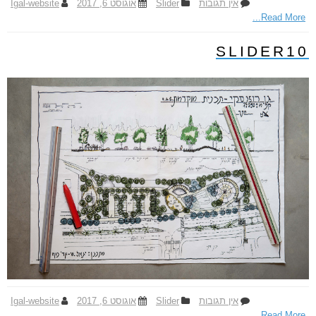
אין תגובות
ע
Slider
אוגוסט 6, 2017
Igal-website
Read More...
ל
S
l
SLIDER10
i
d
e
r
1
1
אין תגובות
ע
Slider
אוגוסט 6, 2017
Igal-website
Read More...
ל